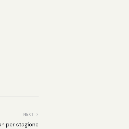
NEXT
an per stagione