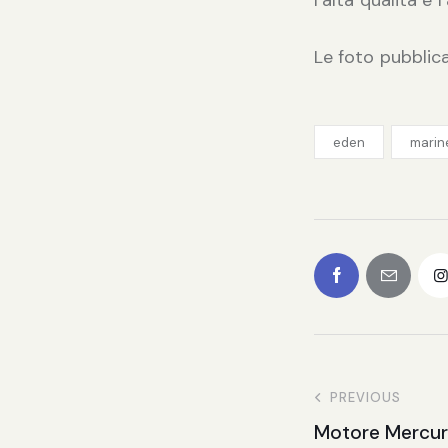
Le foto pubblic
eden
marin
PREVIOUS
Motore Mercur