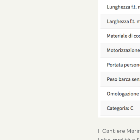
Il Cantiere Mar
l’alta qualità e 