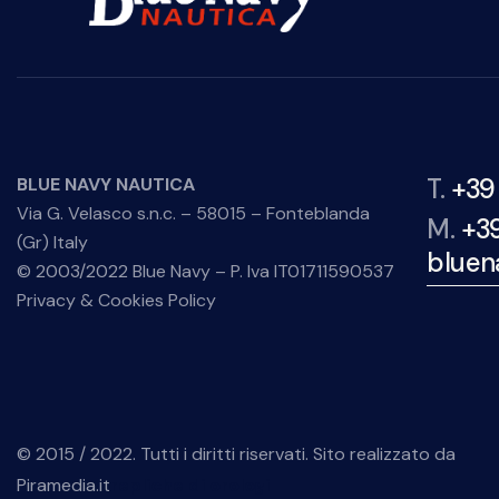
T.
+39
BLUE NAVY NAUTICA
Via G. Velasco s.n.c. – 58015 – Fonteblanda
M.
+3
(Gr) Italy
bluen
© 2003/2022 Blue Navy – P. Iva IT01711590537
Privacy & Cookies Policy
© 2015 / 2022. Tutti i diritti riservati. Sito realizzato da
Piramedia.it
repliche di orologi