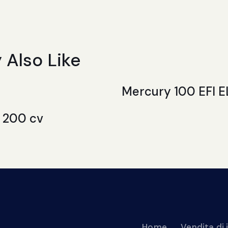
 Also Like
Mercury 100 EFI E
 200 cv
Home
Vendita di