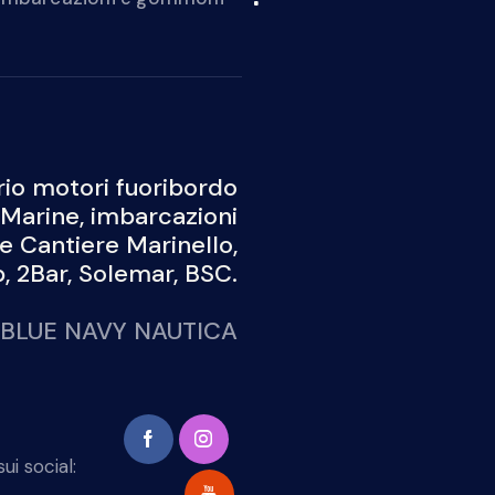
io motori fuoribordo
Marine, imbarcazioni
 e Cantiere Marinello,
 2Bar, Solemar, BSC.
BLUE NAVY NAUTICA
ui social: