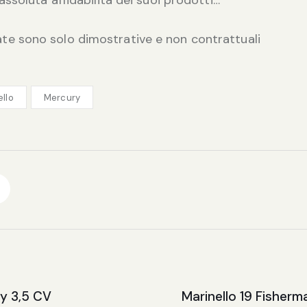
ate sono solo dimostrative e non contrattuali
ello
Mercury
y 3,5 CV
Marinello 19 Fisherm