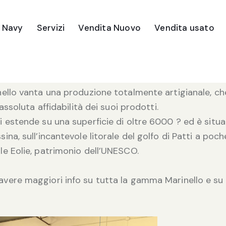
e Navy
Servizi
Vendita Nuovo
Vendita usato
18 New Evolution è del Cantiere MARINELLO che vant
mente artigianale, garantendo alta qualità e affidabil
inello vanta una produzione totalmente artigianale, c
l’assoluta affidabilità dei suoi prodotti.
i estende su una superficie di oltre 6000 ? ed è situata 
sina, sull’incantevole litorale del golfo di Patti a poch
le Eolie, patrimonio dell’UNESCO.
avere maggiori info su tutta la gamma Marinello e su 