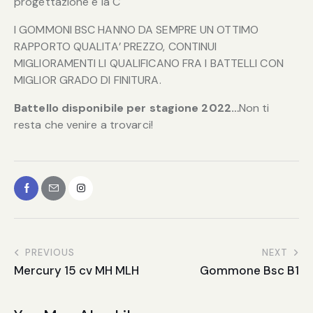
progettazione è la C
I GOMMONI BSC HANNO DA SEMPRE UN OTTIMO
RAPPORTO QUALITA’ PREZZO, CONTINUI
MIGLIORAMENTI LI QUALIFICANO FRA I BATTELLI CON
MIGLIOR GRADO DI FINITURA.
Battello disponibile per stagione 2022…
Non ti
resta che venire a trovarci!
PREVIOUS
NEXT
Mercury 15 cv MH MLH
Gommone Bsc B1