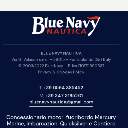
BLUE NAVY NAUTICA
Via G. Velasco s.n.c. – 58015 – Fonteblanda (Gr) Italy
© 2003/2022 Blue Navy – P. Iva IT01711590537
Privacy & Cookies Policy
T.
+39 0564 885452
M.
+39 347 3165201
bluenavynautica@gmail.com
Concessionario motori fuoribordo Mercury
Marine, imbarcazioni Quicksilver e Cantiere