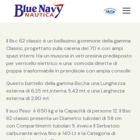
Il Bsc 62 classic è un bellissimo gommone della gamma
Classic, progettato sulla carena del 70 e con ampi
spazi interni. Ha un musone in vetroresina predisposto
per verricello elettrico e una comoda dinette di
poppa trasformabile in prendisole con ampia consolle .
Questo battello della gamma Bsc,ha una Lunghezza
esterna di 6,25 mt,interna 5,42 mt e una Larghezza
esterna di 2,90 mt.
Il suo Peso è 650 kg e la Capacità di persone 12. Il Bsc
62 classic presenta un Diametro tubolari di 58 cm
con Compartimenti tubolari 5 .Invece Il Serbatoio
carburante arriva fino a 140 Lt e la Categoria di