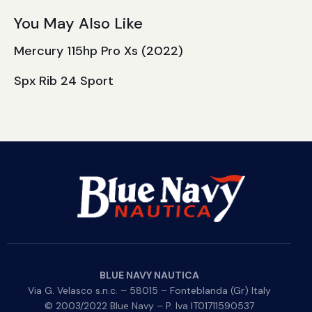
You May Also Like
Mercury 115hp Pro Xs (2022)
Spx Rib 24 Sport
BLUE NAVY NAUTICA
Via G. Velasco s.n.c. – 58015 – Fonteblanda (Gr) Italy
© 2003/2022 Blue Navy – P. Iva IT01711590537