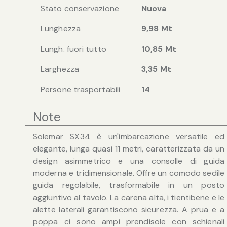
Stato conservazione
Nuova
Lunghezza
9,98 Mt
Lungh. fuori tutto
10,85 Mt
Larghezza
3,35 Mt
Persone trasportabili
14
Note
Solemar SX34 è un'imbarcazione versatile ed
elegante, lunga quasi 11 metri, caratterizzata da un
design asimmetrico e una consolle di guida
moderna e tridimensionale. Offre un comodo sedile
guida regolabile, trasformabile in un posto
aggiuntivo al tavolo. La carena alta, i tientibene e le
alette laterali garantiscono sicurezza. A prua e a
poppa ci sono ampi prendisole con schienali