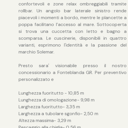
confortevoli e zone relax ombreggiabili tramite
rollbar. Un angolo bar laterale sinistro rende
piacevoli i momenti a bordo, mentre le plancette a
poppa facilitano l’accesso al mare. Sottocoperta
si trova una cuccetta con letto e bagno a
scomparsa. Le cuscinerie, disponibili in quattro
varianti, esprimono l'identità e la passione del
marchio Solemar.
Presto sara' visionabile presso il nostro
concessionario a Fonteblanda GR. Per preventivo
personalizzato e
Lunghezza fuoritutto - 10,85 m
Lunghezza di omologazione- 9,98 m
Larghezza fuoritutto- 3,35 m
Larghezza a tubolare sgonfio- 2,50 m
Altezza massima- 3,29 m
Pescaggio alla chiglia- 0,56 m