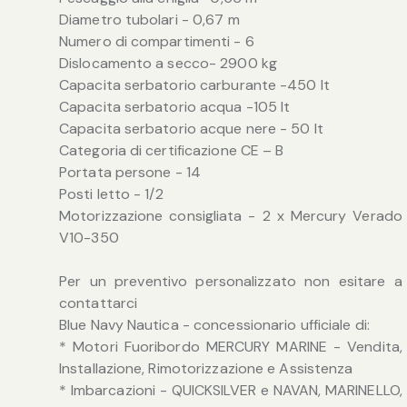
Diametro tubolari - 0,67 m
Numero di compartimenti - 6
Dislocamento a secco- 2900 kg
Capacita serbatorio carburante -450 lt
Capacita serbatorio acqua -105 lt
Capacita serbatorio acque nere - 50 lt
Categoria di certificazione CE – B
Portata persone - 14
Posti letto - 1/2
Motorizzazione consigliata - 2 x Mercury Verado
V10-350
Per un preventivo personalizzato non esitare a
contattarci
Blue Navy Nautica - concessionario ufficiale di:
* Motori Fuoribordo MERCURY MARINE - Vendita,
Installazione, Rimotorizzazione e Assistenza
* Imbarcazioni - QUICKSILVER e NAVAN, MARINELLO,