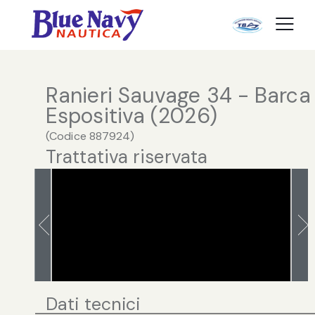
Ranieri Sauvage 34 - Barca
Espositiva (2026)
(
Codice
887924
)
Trattativa riservata
Dati tecnici