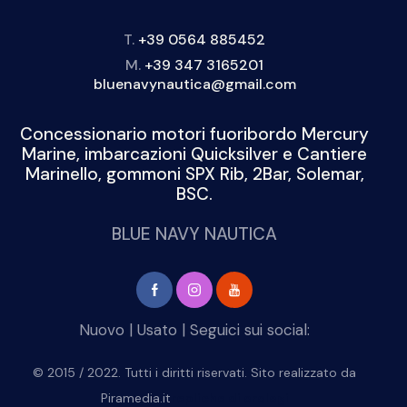
T.
+39 0564 885452
M.
+39 347 3165201
bluenavynautica@gmail.com
Concessionario motori fuoribordo Mercury
Marine, imbarcazioni Quicksilver e Cantiere
Marinello, gommoni SPX Rib, 2Bar, Solemar,
BSC.
BLUE NAVY NAUTICA
Nuovo
|
Usato
| Seguici sui social:
© 2015 / 2022. Tutti i diritti riservati. Sito realizzato da
Piramedia.it
repliche di orologi