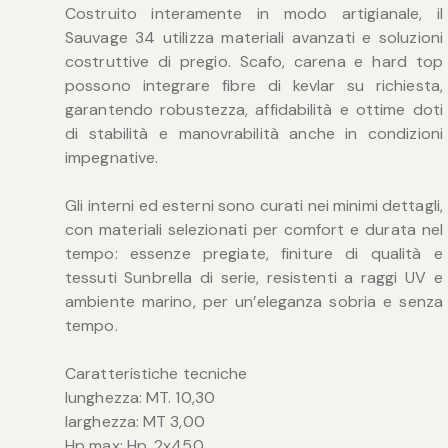
Costruito interamente in modo artigianale, il
Sauvage 34 utilizza materiali avanzati e soluzioni
costruttive di pregio. Scafo, carena e hard top
possono integrare fibre di kevlar su richiesta,
garantendo robustezza, affidabilità e ottime doti
di stabilità e manovrabilità anche in condizioni
impegnative.
Gli interni ed esterni sono curati nei minimi dettagli,
con materiali selezionati per comfort e durata nel
tempo: essenze pregiate, finiture di qualità e
tessuti Sunbrella di serie, resistenti a raggi UV e
ambiente marino, per un’eleganza sobria e senza
tempo.
Caratteristiche tecniche
lunghezza: MT. 10,30
larghezza: MT 3,00
Hp max: Hp. 2x450