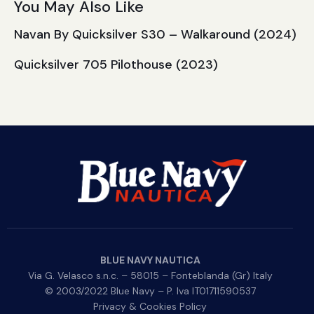
You May Also Like
Navan By Quicksilver S30 – Walkaround (2024)
Quicksilver 705 Pilothouse (2023)
BLUE NAVY NAUTICA
Via G. Velasco s.n.c. – 58015 – Fonteblanda (Gr) Italy
© 2003/2022 Blue Navy – P. Iva IT01711590537
Privacy & Cookies Policy