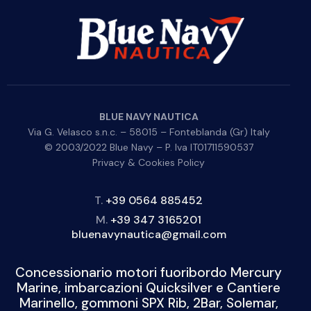
BLUE NAVY NAUTICA
Via G. Velasco s.n.c. – 58015 – Fonteblanda (Gr) Italy
© 2003/2022 Blue Navy – P. Iva IT01711590537
Privacy & Cookies Policy
T.
+39 0564 885452
M.
+39 347 3165201
bluenavynautica@gmail.com
Concessionario motori fuoribordo Mercury
Marine, imbarcazioni Quicksilver e Cantiere
Marinello, gommoni SPX Rib, 2Bar, Solemar,