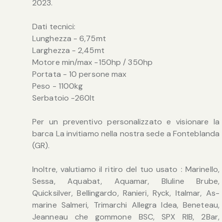
2023.
Dati tecnici:
Lunghezza - 6,75mt
Larghezza - 2,45mt
Motore min/max -150hp / 350hp
Portata - 10 persone max
Peso - 1100kg
Serbatoio -260lt
Per un preventivo personalizzato e visionare la
barca La invitiamo nella nostra sede a Fonteblanda
(GR).
Inoltre, valutiamo il ritiro del tuo usato : Marinello,
Sessa, Aquabat, Aquamar, Bluline Brube,
Quicksilver, Bellingardo, Ranieri, Ryck, Italmar, As-
marine Salmeri, Trimarchi Allegra Idea, Beneteau,
Jeanneau che gommone BSC, SPX RIB, 2Bar,