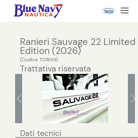
Ranieri Sauvage 22 Limited
Edition (2026)
(
Codice
701849
)
Trattativa riservata
Dati tecnici