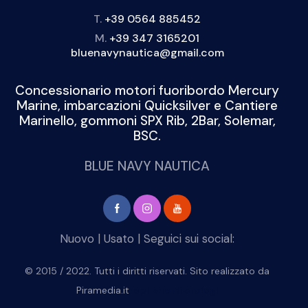
T.
+39 0564 885452
M.
+39 347 3165201
bluenavynautica@gmail.com
Concessionario motori fuoribordo Mercury
Marine, imbarcazioni Quicksilver e Cantiere
Marinello, gommoni SPX Rib, 2Bar, Solemar,
BSC.
BLUE NAVY NAUTICA
Nuovo
|
Usato
| Seguici sui social:
© 2015 / 2022. Tutti i diritti riservati. Sito realizzato da
Piramedia.it
repliche di orologi