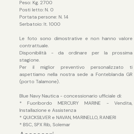
Peso: Kg. 2700
Posti letto: N. 0
Portata persone: N. 14
Serbatoio: lt. 1000
Le foto sono dimostrative e non hanno valore
contrattuale.
Disponibilità - da ordinare per la prossima
stagione.
Per il miglior preventivo personalizzato ti
aspettiamo nella nostra sede a Fonteblanda GR
(porto Talamone).
Blue Navy Nautica - concessionario ufficiale di:
* Fuoribordo MERCURY MARINE - Vendita,
Installazione e Assistenza
* QUICKSILVER e NAVAN, MARINELLO, RANIERI
* BSC, SPX Rib, Solemar