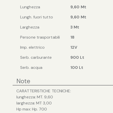
Lunghezza
9,60 Mt
Lungh. fuori tutto
9,60 Mt
Larghezza
3 Mt
Persone trasportabili
18
Imp. elettrico
12V
Serb. carburante
900 Lt
Serb. acqua
100 Lt
Note
CARATTERISTICHE TECNICHE:
lunghezza: MT. 9,60
larghezza: MT 3,00
Hp max: Hp. 700