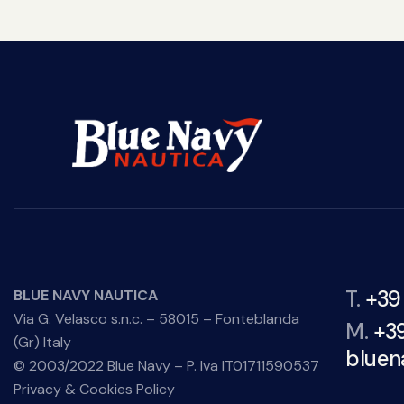
T.
+39
BLUE NAVY NAUTICA
Via G. Velasco s.n.c. – 58015 – Fonteblanda
M.
+3
(Gr) Italy
bluen
© 2003/2022 Blue Navy – P. Iva IT01711590537
Privacy & Cookies Policy