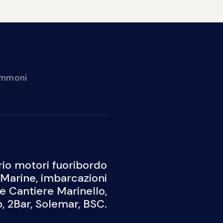
gommoni
Noleggio
Blog
io motori fuoribordo
Marine, imbarcazioni
 e Cantiere Marinello,
 2Bar, Solemar, BSC.