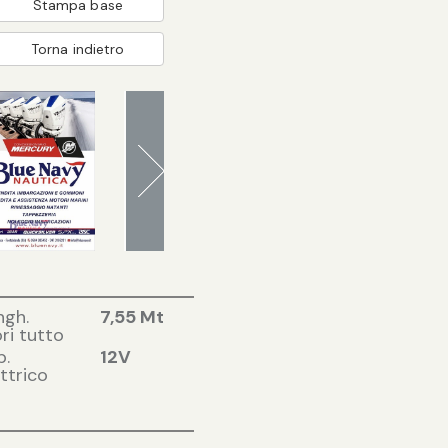
Stampa base
Torna indietro
ngh.
7,55 Mt
ri tutto
p.
12V
ttrico