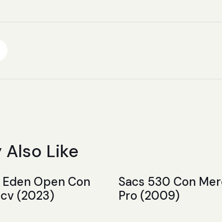
 Also Like
8 Eden Open Con
Sacs 530 Con Me
cv (2023)
Pro (2009)