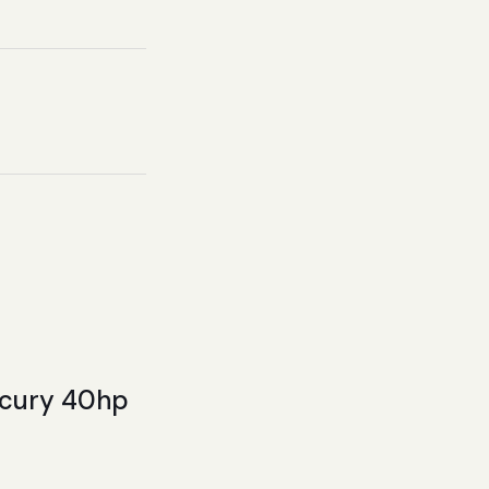
rcury 40hp