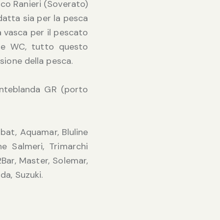
ico Ranieri (Soverato)
datta sia per la pesca
a vasca per il pescato
o) e WC, tutto questo
sione della pesca.
Fonteblanda GR (porto
uabat, Aquamar, Bluline
ine Salmeri, Trimarchi
Bar, Master, Solemar,
da, Suzuki.