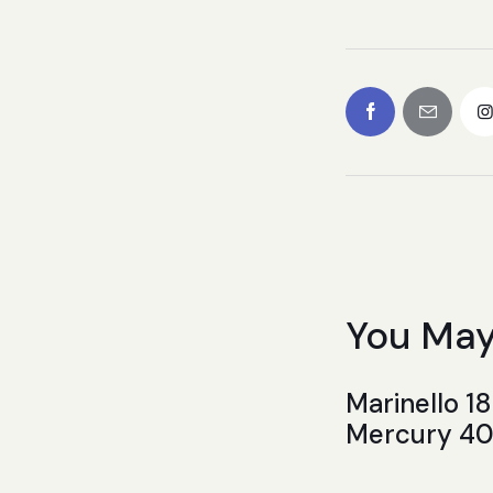
You May
Marinello 1
Mercury 40