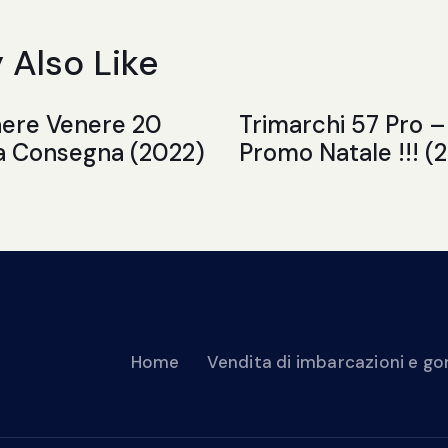
 Also Like
nere Venere 20
Trimarchi 57 Pro –
a Consegna (2022)
Promo Natale !!! (
Home
Vendita di imbarcazioni e 
Compravendita di imbarcazioni usate