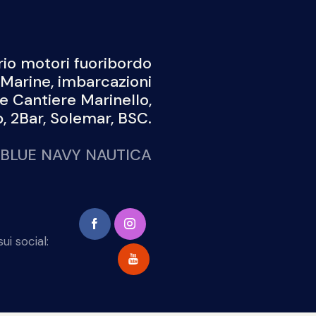
io motori fuoribordo
Marine, imbarcazioni
 e Cantiere Marinello,
 2Bar, Solemar, BSC.
BLUE NAVY NAUTICA
ui social: