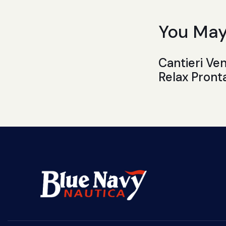
You May
Cantieri Ve
Relax Pront