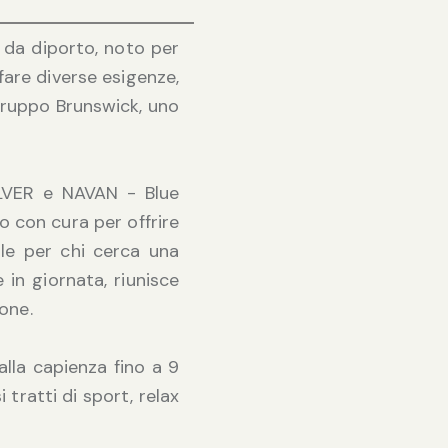
a da diporto, noto per
are diverse esigenze,
l gruppo Brunswick, uno
ILVER e NAVAN - Blue
 con cura per offrire
ale per chi cerca una
 in giornata, riunisce
one.
alla capienza fino a 9
 tratti di sport, relax