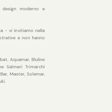
ra design moderno e
a - vi invitiamo nella
strative e non hanno
abat, Aquamar, Bluline
ine Salmeri Trimarchi
ar, Master, Solemar,
ki.