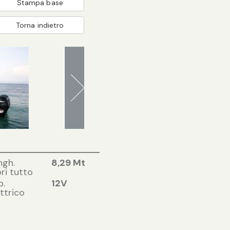
Stampa base
Torna indietro
ngh.
8,29 Mt
ri tutto
p.
12V
ttrico