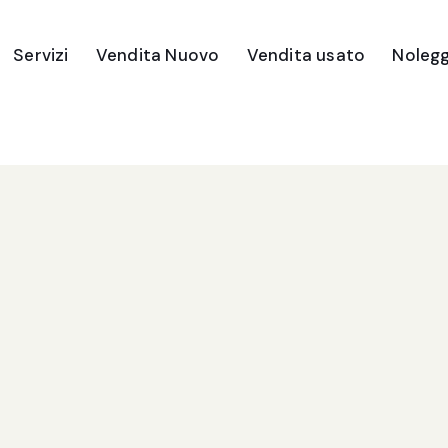
Servizi
Vendita Nuovo
Vendita usato
Nolegg