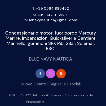
T.
+39 0564 885452
M.
+39 347 3165201
bluenavynautica@gmail.com
Concessionario motori fuoribordo Mercury
Marine, imbarcazioni Quicksilver e Cantiere
Marinello, gommoni SPX Rib, 2Bar, Solemar,
BSC.
BLUE NAVY NAUTICA
Nuovo
|
Usato
| Seguici sui social:
© 2015 / 2022. Tutti i diritti riservati. Sito realizzato da
Piramedia.it
repliche di orologi