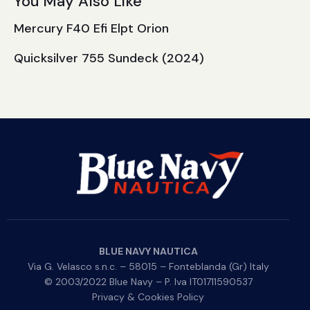
You May Also Like
Mercury F40 Efi Elpt Orion
Quicksilver 755 Sundeck (2024)
BLUE NAVY NAUTICA
Via G. Velasco s.n.c. – 58015 – Fonteblanda (Gr) Italy
© 2003/2022 Blue Navy – P. Iva IT01711590537
Privacy & Cookies Policy