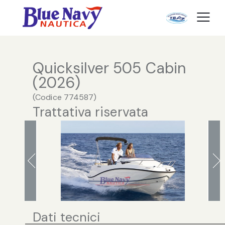
Quicksilver 505 Cabin
(2026)
(
Codice
774587
)
Trattativa riservata
Dati tecnici