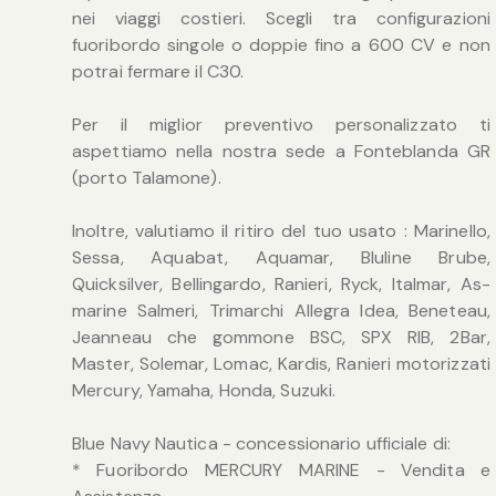
nei viaggi costieri. Scegli tra configurazioni
fuoribordo singole o doppie fino a 600 CV e non
potrai fermare il C30.
Per il miglior preventivo personalizzato ti
aspettiamo nella nostra sede a Fonteblanda GR
(porto Talamone).
Inoltre, valutiamo il ritiro del tuo usato : Marinello,
Sessa, Aquabat, Aquamar, Bluline Brube,
Quicksilver, Bellingardo, Ranieri, Ryck, Italmar, As-
marine Salmeri, Trimarchi Allegra Idea, Beneteau,
Jeanneau che gommone BSC, SPX RIB, 2Bar,
Master, Solemar, Lomac, Kardis, Ranieri motorizzati
Mercury, Yamaha, Honda, Suzuki.
Blue Navy Nautica - concessionario ufficiale di:
* Fuoribordo MERCURY MARINE - Vendita e