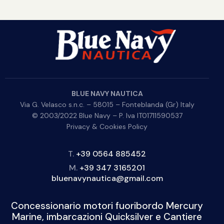
BLUE NAVY NAUTICA
Via G. Velasco s.n.c. – 58015 – Fonteblanda (Gr) Italy
© 2003/2022 Blue Navy – P. Iva IT01711590537
Privacy & Cookies Policy
T.
+39 0564 885452
M.
+39 347 3165201
bluenavynautica@gmail.com
Concessionario motori fuoribordo Mercury
Marine, imbarcazioni Quicksilver e Cantiere