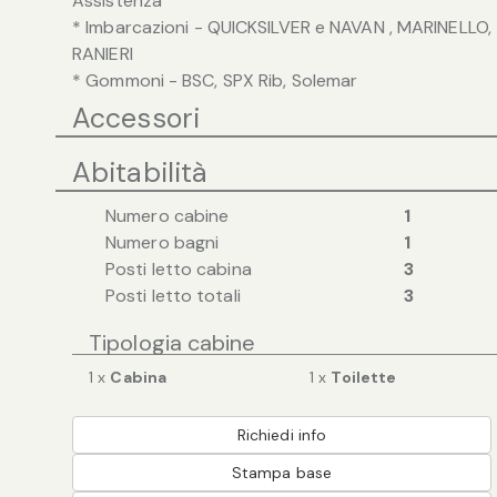
Assistenza
* Imbarcazioni - QUICKSILVER e NAVAN , MARINELLO,
RANIERI
* Gommoni - BSC, SPX Rib, Solemar
Accessori
Abitabilità
Numero cabine
1
Numero bagni
1
Posti letto cabina
3
Posti letto totali
3
Tipologia cabine
1 x
Cabina
1 x
Toilette
Richiedi info
Stampa base