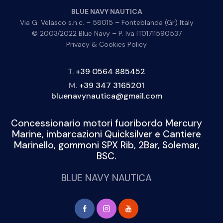
BLUE NAVY NAUTICA
Via G. Velasco s.n.c. – 58015 – Fonteblanda (Gr) Italy
© 2003/2022 Blue Navy – P. Iva IT01711590537
Privacy & Cookies Policy
T.
+39 0564 885452
M.
+39 347 3165201
bluenavynautica@gmail.com
Concessionario motori fuoribordo Mercury
Marine, imbarcazioni Quicksilver e Cantiere
Marinello, gommoni SPX Rib, 2Bar, Solemar,
BSC.
BLUE NAVY NAUTICA