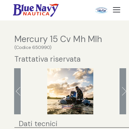
Mercury 15 Cv Mh Mlh
(
Codice
650990
)
Trattativa riservata
Dati tecnici