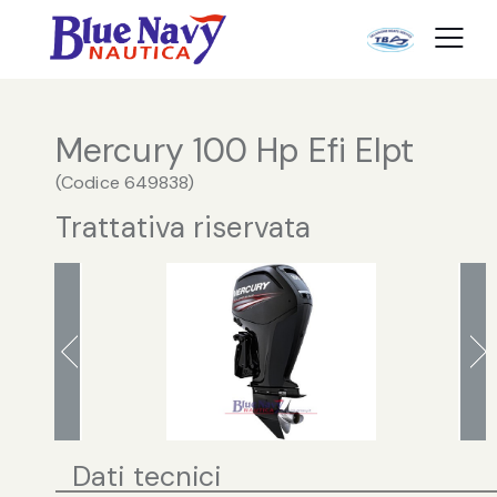
Mercury 100 Hp Efi Elpt
(
Codice
649838
)
Trattativa riservata
Dati tecnici