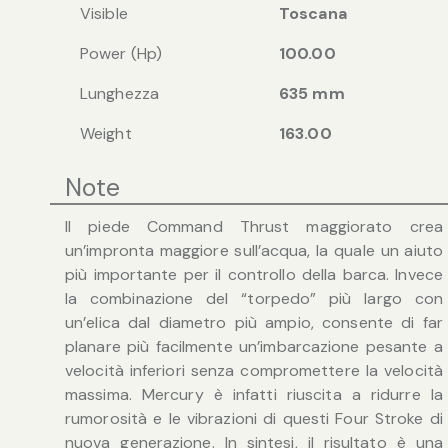
Visible
Toscana
Power (Hp)
100.00
Lunghezza
635 mm
Weight
163.00
Note
Il piede Command Thrust maggiorato crea
un’impronta maggiore sull’acqua, la quale un aiuto
più importante per il controllo della barca. Invece
la combinazione del “torpedo” più largo con
un’elica dal diametro più ampio, consente di far
planare più facilmente un’imbarcazione pesante a
velocità inferiori senza compromettere la velocità
massima. Mercury è infatti riuscita a ridurre la
rumorosità e le vibrazioni di questi Four Stroke di
nuova generazione. In sintesi, il risultato è una