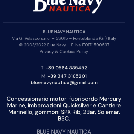
BLUE NAVY NAUTICA
Via G. Velasco s.n.c. – 58015 – Fonteblanda (Gr) Italy
© 2003/2022 Blue Navy – P. Iva IT01711590537
Privacy & Cookies Policy
T.
+39 0564 885452
M.
+39 347 3165201
bluenavynautica@gmail.com
Concessionario motori fuoribordo Mercury
Marine, imbarcazioni Quicksilver e Cantiere
Marinello, gommoni SPX Rib, 2Bar, Solemar,
BSC.
BLUE NAVY NAUTICA