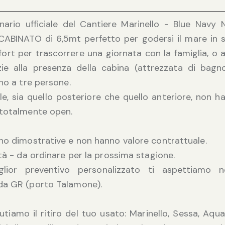
nario ufficiale del Cantiere Marinello - Blue Navy
 CABINATO di 6,5mt perfetto per godersi il mare in s
nfort per trascorrere una giornata con la famiglia, o 
zie alla presenza della cabina (attrezzata di bag
ino a tre persone.
ole, sia quello posteriore che quello anteriore, non ha
 totalmente open.
no dimostrative e non hanno valore contrattuale.
ità - da ordinare per la prossima stagione.
glior preventivo personalizzato ti aspettiamo 
da GR (porto Talamone).
alutiamo il ritiro del tuo usato: Marinello, Sessa, Aqu