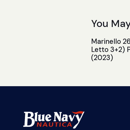
You May
Marinello 2
Letto 3+2) 
(2023)