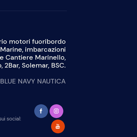
Noleggio
Blog
io motori fuoribordo
Marine, imbarcazioni
 e Cantiere Marinello,
 2Bar, Solemar, BSC.
BLUE NAVY NAUTICA
ui social: