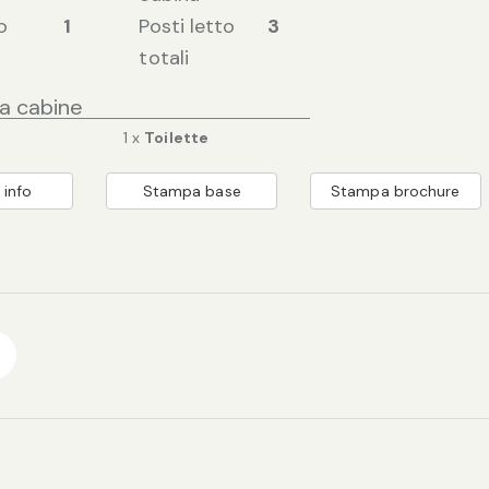
o
1
Posti letto
3
totali
ia cabine
1 x
Toilette
 info
Stampa base
Stampa brochure