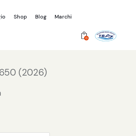
io
Shop
Blog
Marchi
0
 650 (2026)
a