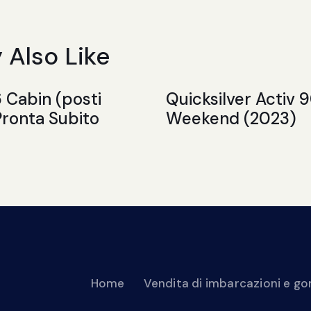
 Also Like
6 Cabin (posti
Quicksilver Activ 
Pronta Subito
Weekend (2023)
Home
Vendita di imbarcazioni e 