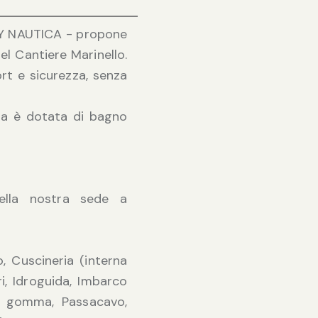
AVY NAUTICA - propone
del Cantiere Marinello.
ort e sicurezza, senza
ina è dotata di bagno
nella nostra sede a
, Cuscineria (interna
i, Idroguida, Imbarco
in gomma, Passacavo,