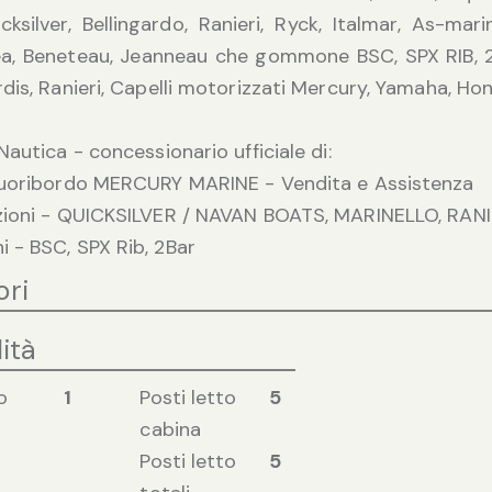
cksilver, Bellingardo, Ranieri, Ryck, Italmar, As-mar
ea, Beneteau, Jeanneau che gommone BSC, SPX RIB, 2
dis, Ranieri, Capelli motorizzati Mercury, Yamaha, Hon
Nautica - concessionario ufficiale di:
Fuoribordo MERCURY MARINE - Vendita e Assistenza
zioni - QUICKSILVER / NAVAN BOATS, MARINELLO, RANI
- BSC, SPX Rib, 2Bar
ori
ità
o
1
Posti letto
5
cabina
Posti letto
5