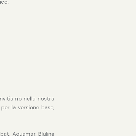
ico.
invitiamo nella nostra
 per la versione base,
uabat, Aquamar, Bluline