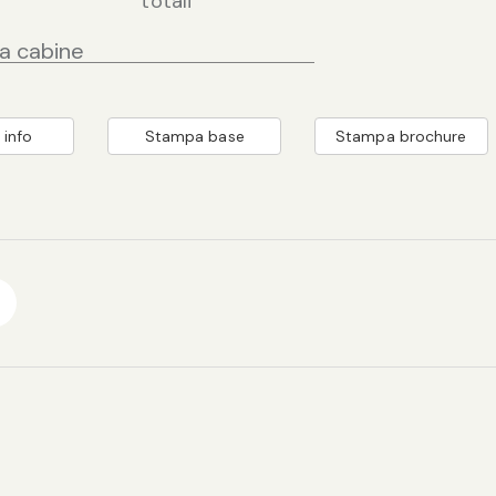
totali
ia cabine
 info
Stampa base
Stampa brochure