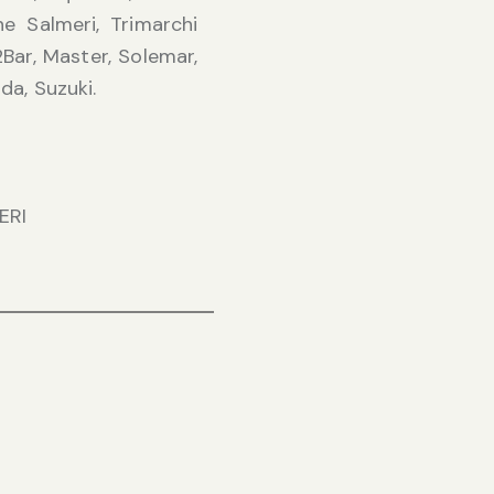
ine Salmeri, Trimarchi
Bar, Master, Solemar,
da, Suzuki.
ERI