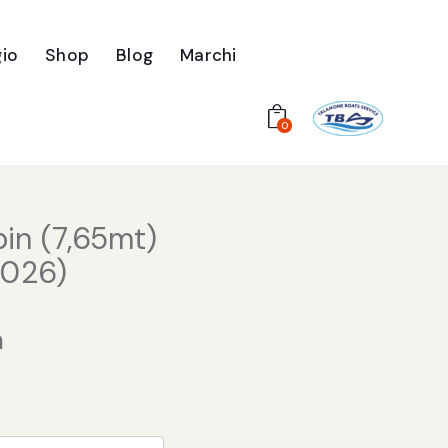
io
Shop
Blog
Marchi
0
bin (7,65mt)
2026)
a