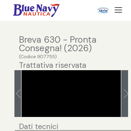
Breva 630 - Pronta
Consegna! (2026)
(
Codice
907755
)
Trattativa riservata
Dati tecnici