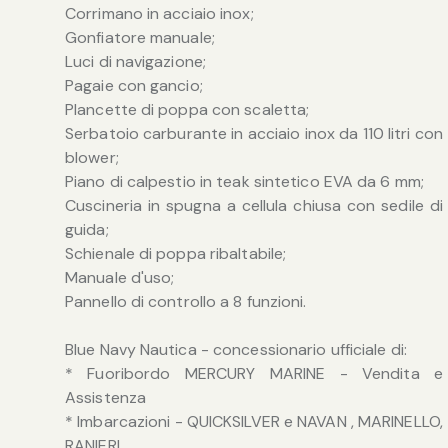
Corrimano in acciaio inox;
Gonfiatore manuale;
Luci di navigazione;
Pagaie con gancio;
Plancette di poppa con scaletta;
Serbatoio carburante in acciaio inox da 110 litri con
blower;
Piano di calpestio in teak sintetico EVA da 6 mm;
Cuscineria in spugna a cellula chiusa con sedile di
guida;
Schienale di poppa ribaltabile;
Manuale d'uso;
Pannello di controllo a 8 funzioni.
Blue Navy Nautica - concessionario ufficiale di:
* Fuoribordo MERCURY MARINE - Vendita e
Assistenza
* Imbarcazioni - QUICKSILVER e NAVAN , MARINELLO,
RANIERI