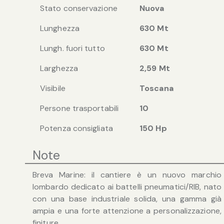
Stato conservazione
Nuova
Lunghezza
630 Mt
Lungh. fuori tutto
630 Mt
Larghezza
2,59 Mt
Visibile
Toscana
Persone trasportabili
10
Potenza consigliata
150 Hp
Note
Breva Marine: il cantiere è un nuovo marchio
lombardo dedicato ai battelli pneumatici/RIB, nato
con una base industriale solida, una gamma già
ampia e una forte attenzione a personalizzazione,
finiture.