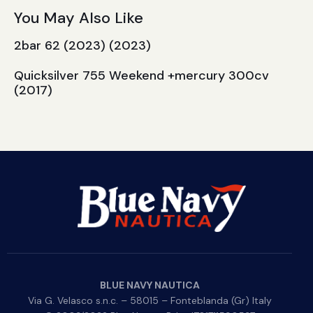
You May Also Like
2bar 62 (2023) (2023)
Quicksilver 755 Weekend +mercury 300cv
(2017)
BLUE NAVY NAUTICA
Via G. Velasco s.n.c. – 58015 – Fonteblanda (Gr) Italy