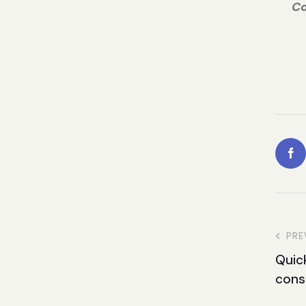
Co
PRE
Quick
cons