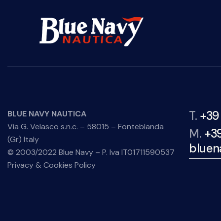
T.
+39
BLUE NAVY NAUTICA
Via G. Velasco s.n.c. – 58015 – Fonteblanda
M.
+3
(Gr) Italy
bluen
© 2003/2022 Blue Navy – P. Iva IT01711590537
Privacy & Cookies Policy