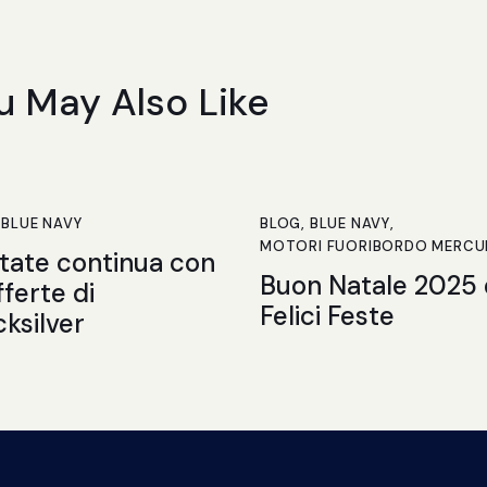
u May Also Like
,
BLUE NAVY
BLOG
,
BLUE NAVY
,
MOTORI FUORIBORDO MERCU
state continua con
Buon Natale 2025 
fferte di
Felici Feste
cksilver