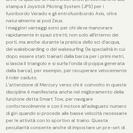
stampa il Joystick Piloting System (JPS) per i
fuoribordo Verado e gli entrofuoribordo Axis, oltre
naturalmente ai pod Zeus.
I maggiori vantaggi sono per chi deve manovrare
rapidamente in spazi stretti, non solo all’interno dei
porti, ma anche durante la pratica dello sci d’acqua,
del wakeboarding o del wakesurfing (la specialità in cui
dopo essere stati trainati dalla barca per i primi metri,
si lascia il triangolo e si surfa l’onda di poppa generata
dalla barca), per esempio, per recuperare velocemente
il rider caduto.
L’attenzione di Mercury verso chi è coinvolto in queste
discipline è manifestata anche nel miglioramento della
funzione detta Smart Tow, per navigare
confortevolmente e con il motore all’adeguato numero
di giri quando si procede alle basse velocità necessarie
per le attività con lo sportivo al traino. Questa
peculiarità consente anche di impostare un pre-set di