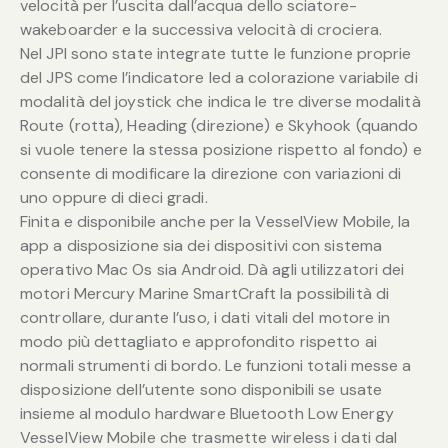
velocità per l’uscita dall’acqua dello sciatore-
wakeboarder e la successiva velocità di crociera.
Nel JPI sono state integrate tutte le funzione proprie
del JPS come l’indicatore led a colorazione variabile di
modalità del joystick che indica le tre diverse modalità
Route (rotta), Heading (direzione) e Skyhook (quando
si vuole tenere la stessa posizione rispetto al fondo) e
consente di modificare la direzione con variazioni di
uno oppure di dieci gradi.
Finita e disponibile anche per la VesselView Mobile, la
app a disposizione sia dei dispositivi con sistema
operativo Mac Os sia Android. Dà agli utilizzatori dei
motori Mercury Marine SmartCraft la possibilità di
controllare, durante l’uso, i dati vitali del motore in
modo più dettagliato e approfondito rispetto ai
normali strumenti di bordo. Le funzioni totali messe a
disposizione dell’utente sono disponibili se usate
insieme al modulo hardware Bluetooth Low Energy
VesselView Mobile che trasmette wireless i dati dal