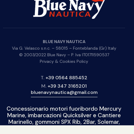
BLUE NAVY NAUTICA
Via G. Velasco s.n.c. – 58015 – Fonteblanda (Gr) Italy
© 2003/2022 Blue Navy – P. Iva IT01711590537
Privacy & Cookies Policy
T.
+39 0564 885452
M.
+39 347 3165201
bluenavynautica@gmail.com
Concessionario motori fuoribordo Mercury
Marine, imbarcazioni Quicksilver e Cantiere
Marinello, gommoni SPX Rib, 2Bar, Solemar,
BSC.