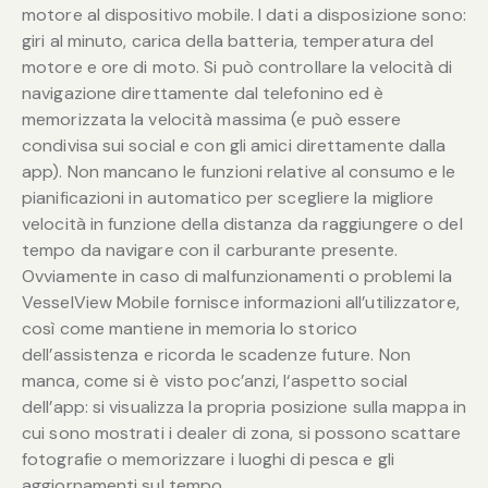
motore al dispositivo mobile. I dati a disposizione sono:
giri al minuto, carica della batteria, temperatura del
motore e ore di moto. Si può controllare la velocità di
navigazione direttamente dal telefonino ed è
memorizzata la velocità massima (e può essere
condivisa sui social e con gli amici direttamente dalla
app). Non mancano le funzioni relative al consumo e le
pianificazioni in automatico per scegliere la migliore
velocità in funzione della distanza da raggiungere o del
tempo da navigare con il carburante presente.
Ovviamente in caso di malfunzionamenti o problemi la
VesselView Mobile fornisce informazioni all’utilizzatore,
così come mantiene in memoria lo storico
dell’assistenza e ricorda le scadenze future. Non
manca, come si è visto poc’anzi, l‘aspetto social
dell’app: si visualizza la propria posizione sulla mappa in
cui sono mostrati i dealer di zona, si possono scattare
fotografie o memorizzare i luoghi di pesca e gli
aggiornamenti sul tempo.