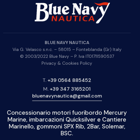
BLUE NAVY NAUTICA
Via G. Velasco s.n.c. – 58015 – Fonteblanda (Gr) Italy
© 2003/2022 Blue Navy – P. Iva IT01711590537
Privacy & Cookies Policy
T.
+39 0564 885452
M.
+39 347 3165201
bluenavynautica@gmail.com
Concessionario motori fuoribordo Mercury
Marine, imbarcazioni Quicksilver e Cantiere
Marinello, gommoni SPX Rib, 2Bar, Solemar,
BSC.