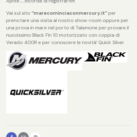
Aprile……Ricorda di registrarti!!!!
Vai sul sito
“marecominciaconmercury.it”
per
prenotare una visita al nostro show-room oppure per
una prova in mare nel porto di Talamone per provare il
nuovissimo Black Fin 10 motorizzato con coppia di
Verado 400R e per conoscere le novità’ Quick Silver