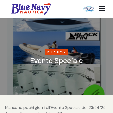
BLUE NAVY
Evento Speciale
Mancano pochi giorni all’Evento Speciale del 23/24/25