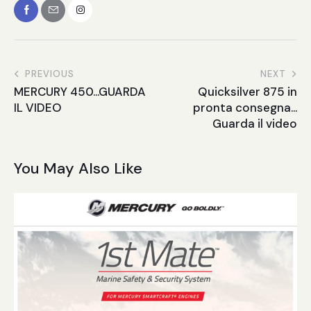
PREVIOUS
NEXT
MERCURY 450…GUARDA
Quicksilver 875 in
IL VIDEO
pronta consegna…
Guarda il video
You May Also Like